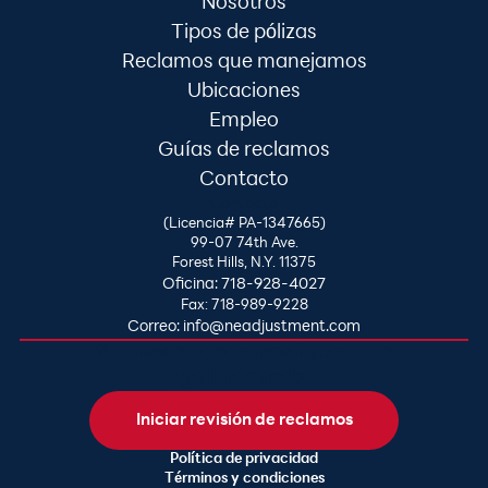
Nosotros
Tipos de pólizas
Reclamos que manejamos
Ubicaciones
Empleo
Guías de reclamos
Contacto
Contacto
(Licencia# PA-1347665)
99-07 74th Ave.
Forest Hills, N.Y. 11375
Oficina: 718-928-4027
Fax: 718-989-9228
Correo: info@neadjustment.com
Servicios de seguros integrales
y galardonados.
Iniciar revisión de reclamos
Política de privacidad
Términos y condiciones