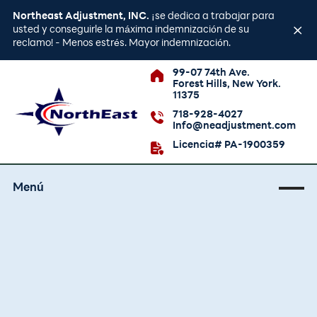
Northeast Adjustment, INC.
¡se dedica a trabajar para
usted y conseguirle la máxima indemnización de su
reclamo! - Menos estrés. Mayor indemnización.
99-07 74th Ave.
Forest Hills, New York.
11375
718-928-4027
Info@neadjustment.com
Licencia# PA-1900359
Menú