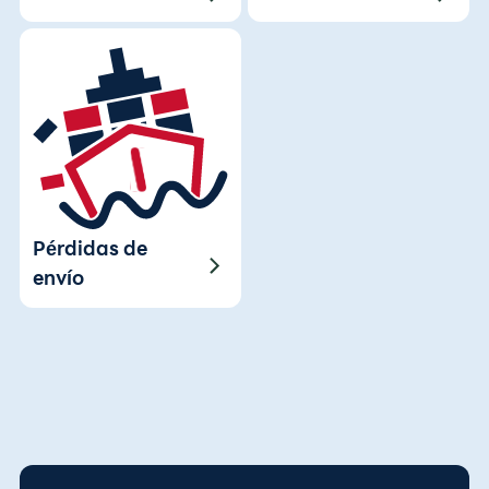
Pérdidas de
envío