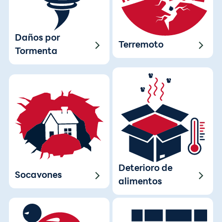
Daños por
Terremoto
Tormenta
Deterioro de
Socavones
alimentos