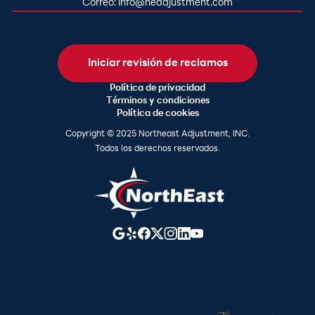
Correo: info@neadjustment.com
Servicios de seguros integrales
y galardonados.
Iniciar revisión de reclamos
Política de privacidad
Términos y condiciones
Política de cookies
Copyright © 2025 Northeast Adjustment, INC.
Todos los derechos reservados.