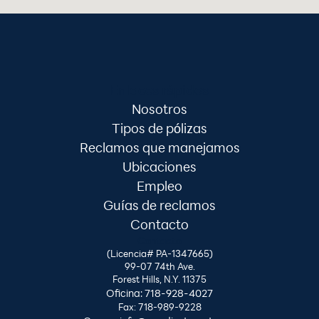
Enlaces rápidos
Nosotros
Tipos de pólizas
Reclamos que manejamos
Ubicaciones
Empleo
Guías de reclamos
Contacto
Contacto
(Licencia# PA-1347665)
99-07 74th Ave.
Forest Hills, N.Y. 11375
Oficina: 718-928-4027
Fax: 718-989-9228