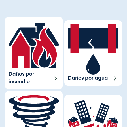
Daños por
Daños por agua
incendio