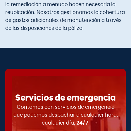
la remediación a menudo hacen necesaria la
reubicación. Nosotros gestionamos la cobertura
de gastos adicionales de manutención a través
de las disposiciones de la póliza.
Servicios de emergencia
Contamos con servicios de emergencia
que podemos despachar a cualquier hora,
cualquier día,
24/7
.