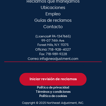
Reclamos que manejamos
Ubicaciones
Empleo
Guías de reclamos
Contacto
Contacto
(Licencia# PA-1347665)
99-07 74th Ave.
Forest Hills, N.Y. 11375
Oficina: 718-928-4027
Fax: 718-989-9228
Correo: info@neadjustment.com
Servicios de seguros integrales
y galardonados.
Iniciar revisión de reclamos
Política de privacidad
Términos y condiciones
Política de cookies
Copyright © 2025 Northeast Adjustment, INC.