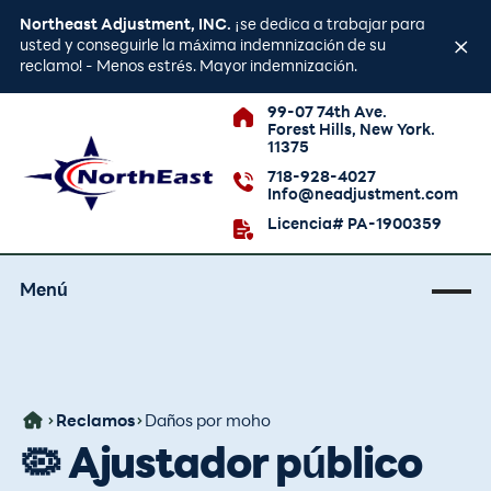
Northeast Adjustment, INC.
¡se dedica a trabajar para
usted y conseguirle la máxima indemnización de su
reclamo! - Menos estrés. Mayor indemnización.
99-07 74th Ave.
Forest Hills, New York.
11375
718-928-4027
Info@neadjustment.com
Licencia# PA-1900359
Menú
Reclamos
Daños por moho
🦠 Ajustador público