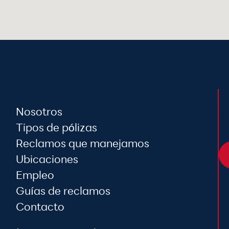
S
Enlaces rápidos
Nosotros
s
Tipos de pólizas
g
Reclamos que manejamos
Ubicaciones
Empleo
Guías de reclamos
Contacto
Contacto