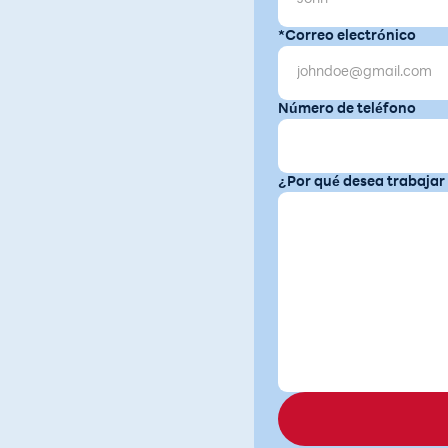
*Correo electrónico
Número de teléfono
¿Por qué desea trabajar