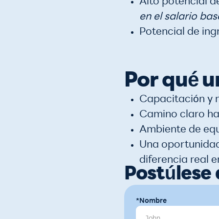
Alto potencial 
en el salario bas
Potencial de in
Por qué u
Capacitación y 
Camino claro ha
Ambiente de equi
Una oportunidad
diferencia real e
Postúlese
*Nombre