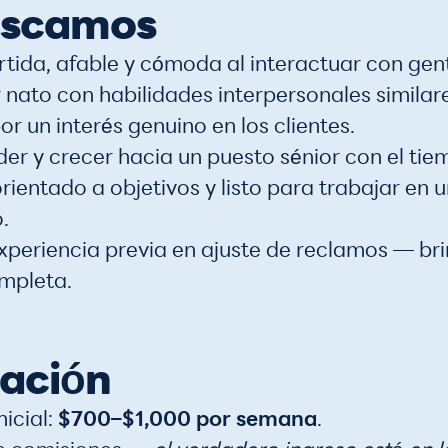
uscamos
tida, afable y cómoda al interactuar con gen
ato con habilidades interpersonales similare
r un interés genuino en los clientes.
r y crecer hacia un puesto sénior con el tie
ientado a objetivos y listo para trabajar en
.
experiencia previa en ajuste de reclamos — b
mpleta.
ación
nicial:
$700–$1,000 por semana
.