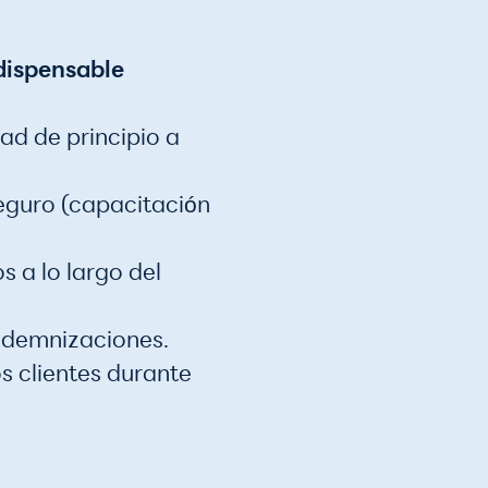
ndispensable
ad de principio a
eguro (capacitación
s a lo largo del
ndemnizaciones.
s clientes durante