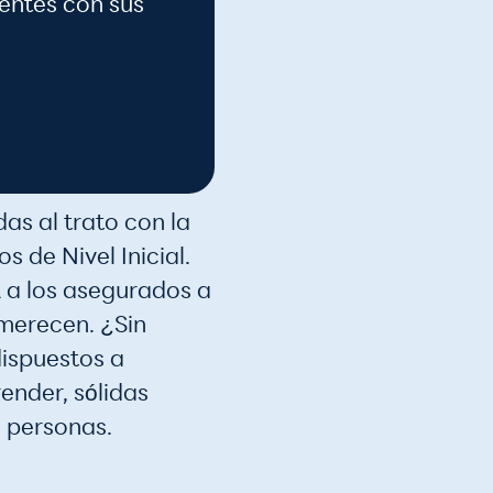
ientes con sus
s al trato con la
 de Nivel Inicial.
á a los asegurados a
merecen. ¿Sin
ispuestos a
nder, sólidas
 personas.