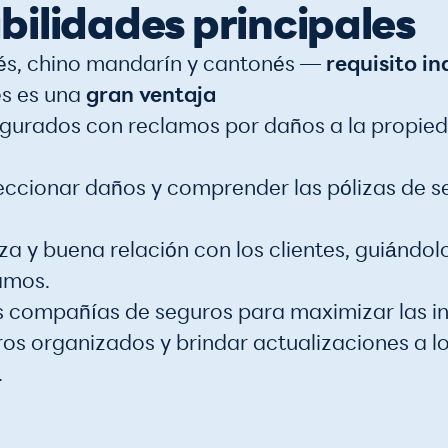
ilidades principales
lés, chino mandarín y cantonés —
requisito i
s es una
gran ventaja
egurados con reclamos por daños a la propied
eccionar daños y comprender las pólizas de s
a y buena relación con los clientes, guiándolo
amos.
s compañías de seguros para maximizar las i
os organizados y brindar actualizaciones a lo
.