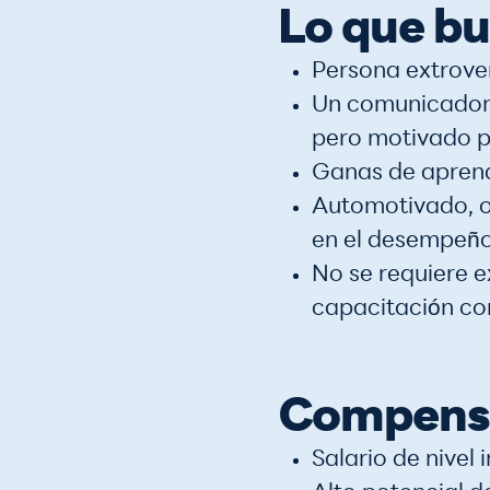
Lo que b
Persona extrover
Un comunicador n
pero motivado po
Ganas de aprende
Automotivado, or
en el desempeño
No se requiere 
capacitación co
Compens
Salario de nivel i