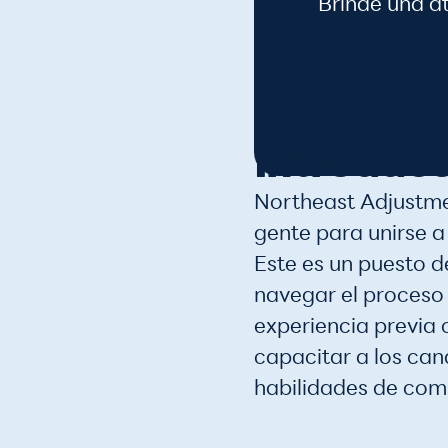
Brinde una at
Introduc
Northeast Adjustmen
gente para unirse a
Este es un puesto d
navegar el proceso
experiencia previa
capacitar a los ca
habilidades de comu