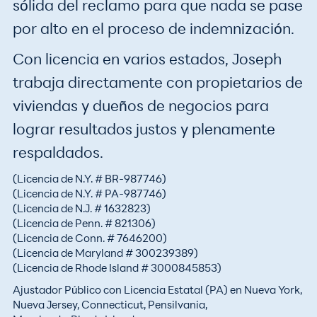
sólida del reclamo para que nada se pase
por alto en el proceso de indemnización.
Con licencia en varios estados, Joseph
trabaja directamente con propietarios de
viviendas y dueños de negocios para
lograr resultados justos y plenamente
respaldados.
(Licencia de N.Y. # BR-987746)
(Licencia de N.Y. # PA-987746)
(Licencia de N.J. # 1632823)
(Licencia de Penn. # 821306)
(Licencia de Conn. # 7646200)
(Licencia de Maryland # 300239389)
(Licencia de Rhode Island # 3000845853)
Ajustador Público con Licencia Estatal (PA) en Nueva York,
Nueva Jersey, Connecticut, Pensilvania,