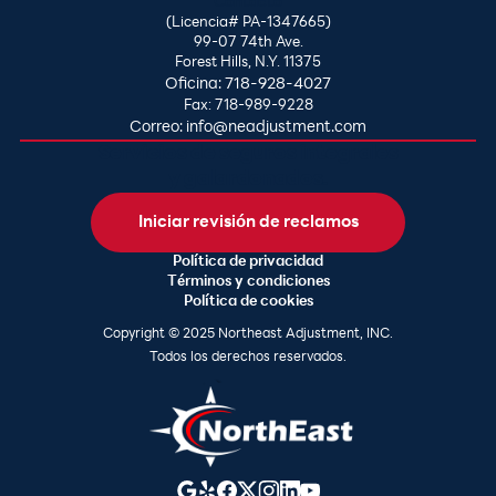
Contacto
(Licencia# PA-1347665)
99-07 74th Ave.
Forest Hills, N.Y. 11375
Oficina: 718-928-4027
Fax: 718-989-9228
Correo: info@neadjustment.com
Servicios de seguros integrales
y galardonados.
Iniciar revisión de reclamos
Política de privacidad
Términos y condiciones
Política de cookies
Copyright © 2025 Northeast Adjustment, INC.
Todos los derechos reservados.