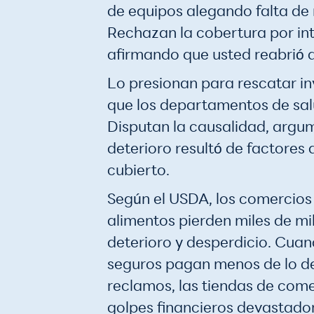
de equipos alegando falta de
Rechazan la cobertura por in
afirmando que usted reabrió 
Lo presionan para rescatar i
que los departamentos de sa
Disputan la causalidad, argu
deterioro resultó de factores d
cubierto.
Según el USDA, los comercios
alimentos pierden miles de m
deterioro y desperdicio. Cua
seguros pagan menos de lo de
reclamos, las tiendas de com
golpes financieros devastado