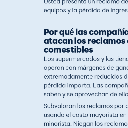
Usted presentó un reclamo de 
equipos y la pérdida de ingres
Por qué las compañía
atacan los reclamos 
comestibles
Los supermercados y las tien
operan con márgenes de gan
extremadamente reducidos de
pérdida importa. Las compañí
saben y se aprovechan de ello
Subvaloran los reclamos por 
usando el costo mayorista en 
minorista. Niegan los reclam