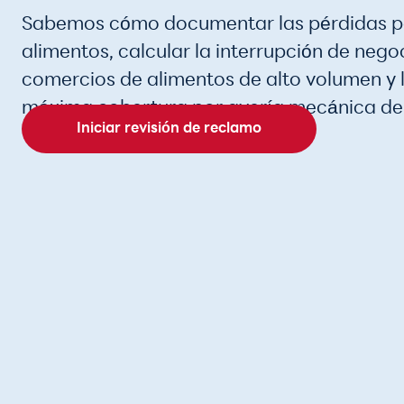
Sabemos cómo documentar las pérdidas po
alimentos, calcular la interrupción de nego
comercios de alimentos de alto volumen y l
máxima cobertura por avería mecánica de
Iniciar revisión de reclamo