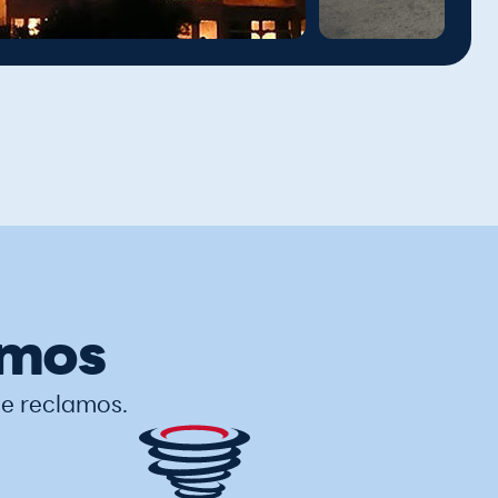
amos
de reclamos.