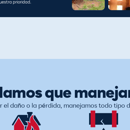
estra prioridad.
lamos que manej
r el daño o la pérdida, manejamos todo tipo 