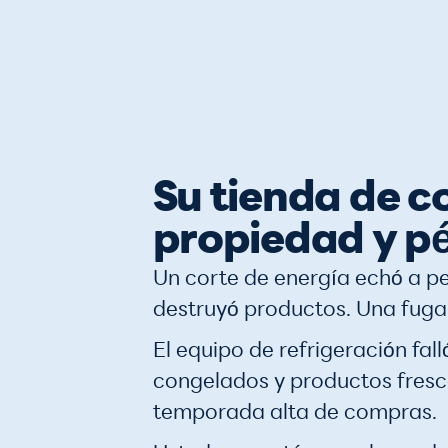
Su tienda de c
propiedad y p
Un corte de energía echó a pe
destruyó productos. Una fuga
El equipo de refrigeración fal
congelados y productos fresc
temporada alta de compras.