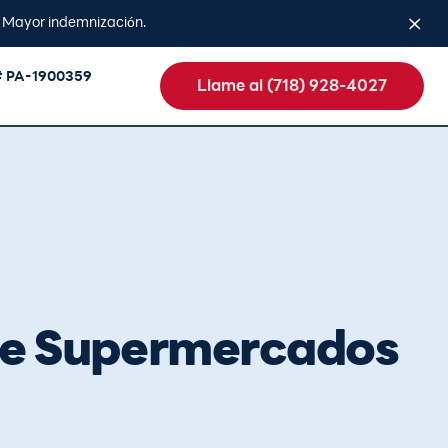
. Mayor indemnización.
# PA-1900359
Llame al (718) 928-4027
de Supermercados