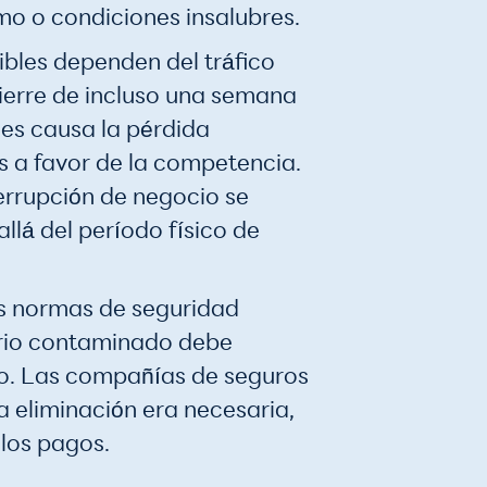
o o condiciones insalubres.
bles dependen del tráfico
 cierre de incluso una semana
es causa la pérdida
s a favor de la competencia.
errupción de negocio se
lá del período físico de
as normas de seguridad
tario contaminado debe
to. Las compañías de seguros
a eliminación era necesaria,
los pagos.