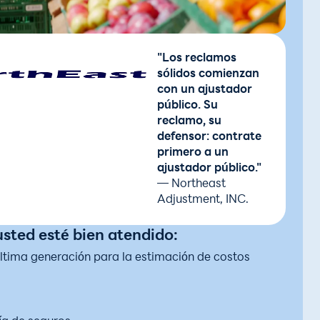
"Los reclamos
sólidos comienzan
con un ajustador
público. Su
reclamo, su
defensor: contrate
primero a un
ajustador público."
— Northeast
Adjustment, INC.
sted esté bien atendido:
tima generación para la estimación de costos