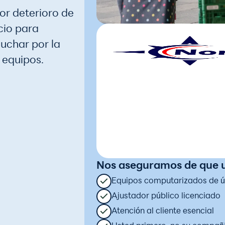
r deterioro de
cio para
uchar por la
 equipos.
Nos aseguramos de que u
Equipos computarizados de úl
Ajustador público licenciado
Atención al cliente esencial