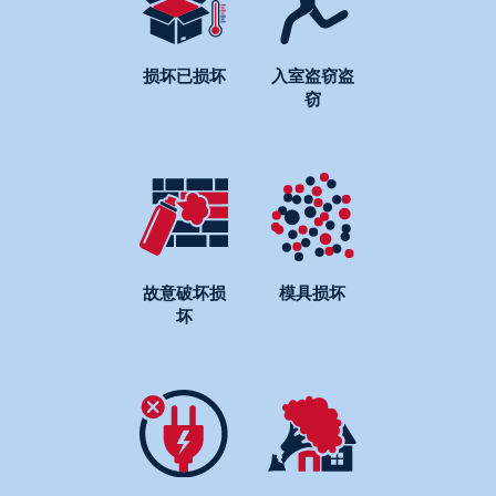
损坏已损坏
入室盗窃盗
窃
故意破坏损
模具损坏
坏