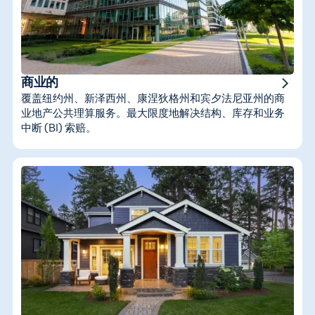
商业的
覆盖纽约州、新泽西州、康涅狄格州和宾夕法尼亚州的商
业地产公共理算服务。最大限度地解决结构、库存和业务
中断 (BI) 索赔。