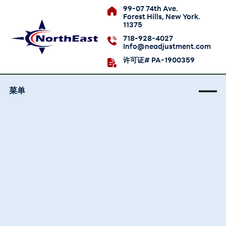
99-07 74th Ave.
Forest Hills, New York.
11375
718-928-4027
Info@neadjustment.com
许可证# PA-1900359
菜单
法拉盛公共理算师服
务
Northeast Adjustment, INC. 为法拉盛的房
主、房东、公寓业主、合作公寓股东和企业提