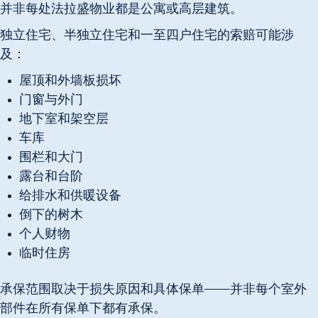
并非每处法拉盛物业都是公寓或高层建筑。
独立住宅、半独立住宅和一至四户住宅的索赔可能涉
及：
屋顶和外墙板损坏
门窗与外门
地下室和架空层
车库
围栏和大门
露台和台阶
给排水和供暖设备
倒下的树木
个人财物
临时住房
承保范围取决于损失原因和具体保单——并非每个室外
部件在所有保单下都有承保。