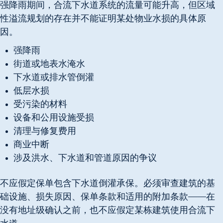
强降雨期间，合流下水道系统的流量可能升高，但区域
性溢流规划的存在并不能证明某处物业水损的具体原
因。
强降雨
街道或地表水淹水
下水道或排水管倒灌
低层水损
受污染的材料
设备和公用设施受损
清理与修复费用
商业中断
涉及洪水、下水道和管道原因的争议
不应假定保单包含下水道倒灌承保。必须审查建筑的基
础设施、损失原因、保单条款和适用的附加条款——在
没有地址级确认之前，也不应假定某栋建筑使用合流下