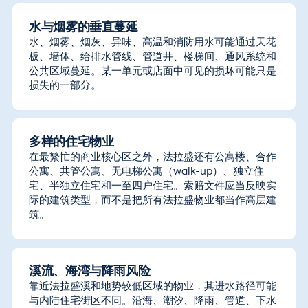
水与烟雾的垂直蔓延
水、烟雾、烟灰、异味、高温和消防用水可能通过天花
板、墙体、给排水管线、管道井、楼梯间、通风系统和
公共区域蔓延。某一单元或店面中可见的损坏可能只是
损失的一部分。
多样的住宅物业
在最繁忙的商业核心区之外，法拉盛还有公寓楼、合作
公寓、共管公寓、无电梯公寓（walk-up）、独立住
宅、半独立住宅和一至四户住宅。索赔文件应当反映实
际的建筑类型，而不是把所有法拉盛物业都当作高层建
筑。
溪流、海湾与降雨风险
靠近法拉盛溪和地势较低区域的物业，其进水路径可能
与内陆住宅街区不同。沿海、潮汐、降雨、管道、下水