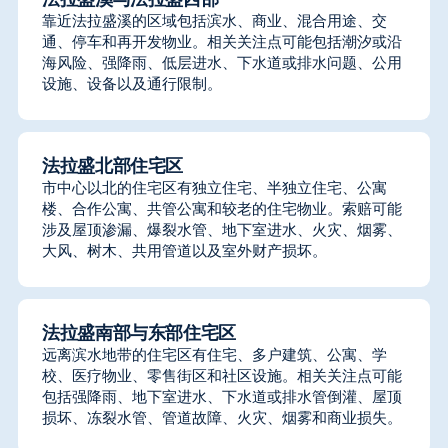
法拉盛溪与法拉盛西部
靠近法拉盛溪的区域包括滨水、商业、混合用途、交
通、停车和再开发物业。相关关注点可能包括潮汐或沿
海风险、强降雨、低层进水、下水道或排水问题、公用
设施、设备以及通行限制。
法拉盛北部住宅区
市中心以北的住宅区有独立住宅、半独立住宅、公寓
楼、合作公寓、共管公寓和较老的住宅物业。索赔可能
涉及屋顶渗漏、爆裂水管、地下室进水、火灾、烟雾、
大风、树木、共用管道以及室外财产损坏。
法拉盛南部与东部住宅区
远离滨水地带的住宅区有住宅、多户建筑、公寓、学
校、医疗物业、零售街区和社区设施。相关关注点可能
包括强降雨、地下室进水、下水道或排水管倒灌、屋顶
损坏、冻裂水管、管道故障、火灾、烟雾和商业损失。