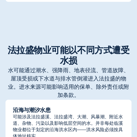
法拉盛物业可能以不同方式遭受
水损
水可能通过潮水、强降雨、地表径流、管道故障、
屋顶受损或下水道与排水管倒灌进入法拉盛的物
业。进水来源可能影响适用的保单、除外责任或附
加条款。
沿海与潮汐水患
可能涉及法拉盛溪、法拉盛湾、大潮、风暴潮、附近水
道、杂物、污染以及影响低层空间的水。并非每处临溪
物业都位于划定的沿海洪水区内——洪水风险必须按具
体地址核实。